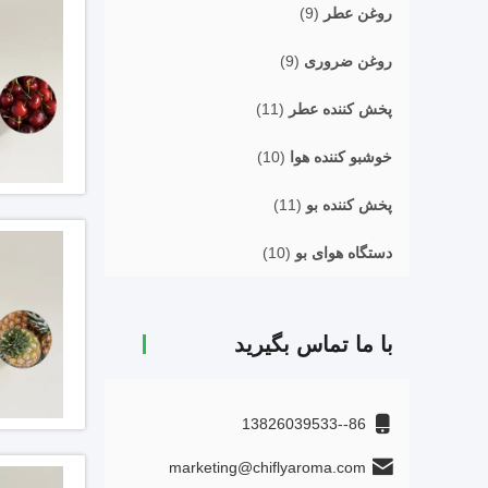
روغن عطر
(9)
روغن ضروری
(9)
پخش کننده عطر
(11)
خوشبو کننده هوا
(10)
پخش کننده بو
(11)
دستگاه هوای بو
(10)
با ما تماس بگیرید
86--13826039533
marketing@chiflyaroma.com