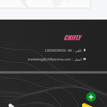
تلفن：86--13826039533
ایمیل：marketing@chiflyaroma.com