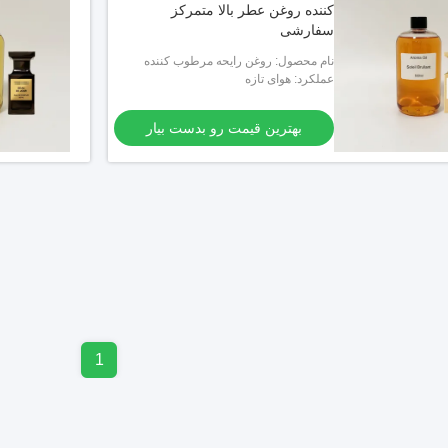
کننده روغن عطر بالا متمرکز
سفارشی
نام محصول: روغن رایحه مرطوب کننده
عملکرد: هوای تازه
بهترین قیمت رو بدست بیار
1