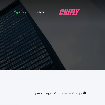
خونه
محصولات
ن
خونه
>
محصولات
>
روغن معطر