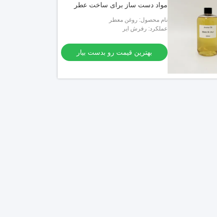
مواد دست ساز برای ساخت عطر
نام محصول: روغن معطر
عملکرد: رفرش ایر
بهترین قیمت رو بدست بیار