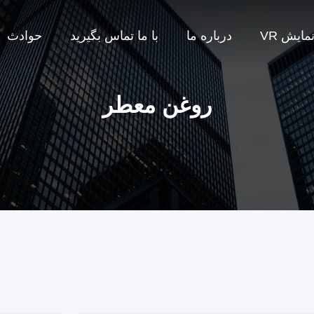
مایش VR
درباره ما
با ما تماس بگیرید
حوادث
روغن معطر