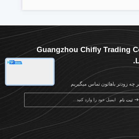
Guangzhou Chifly Trading C
L
ر چه زودتر باهاتون تماس ميگيريم
ثبت نام