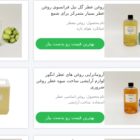
روغن عطر گل نیل فرانسوی روغن
عطر بسیار متمرکز برای شمع
نام محصول: روغن معطر
عملکرد: هوای تازه
بهترین قیمت رو بدست بیار
آروماتراپی روغن های عطر انگور
لوازم آرایشی ساخت میوه عطر روغن
ضروری
نام محصول: روغن اساسی عطر
استفاده: ساخت آرایشی
بهترین قیمت رو بدست بیار