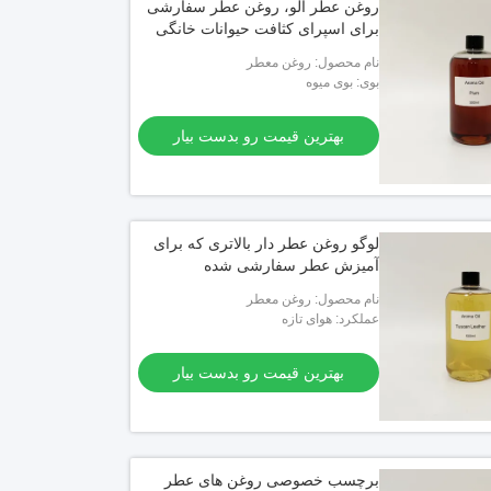
روغن عطر آلو، روغن عطر سفارشی
برای اسپرای کثافت حیوانات خانگی
نام محصول: روغن معطر
بوی: بوی میوه
بهترین قیمت رو بدست بیار
لوگو روغن عطر دار بالاتری که برای
آمیزش عطر سفارشی شده
نام محصول: روغن معطر
عملکرد: هوای تازه
بهترین قیمت رو بدست بیار
برچسب خصوصی روغن های عطر