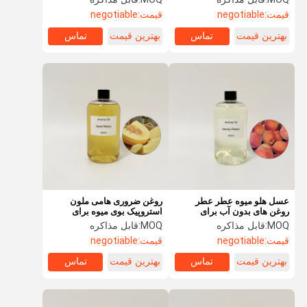
غلظت بالا
قیمت:
negotiable
قیمت:
negotiable
بهترین قیمت
تماس
بهترین قیمت
تماس
عسل هلو میوه عطر عطر
روغن ضروری هامی ملون
روغن های بدون آب برای
استروپیک بوی میوه برای
ساخت عطر اسپری ساخت
ساخت صابون / شمع
MOQ:
قابل مذاکره
MOQ:
قابل مذاکره
اتاق
قیمت:
negotiable
قیمت:
negotiable
بهترین قیمت
تماس
بهترین قیمت
تماس