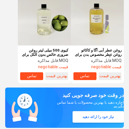
روغن عطر آبی آگا و کاکائو
کیوی 500 میلی لیتر روغن
روغن عطر مخصوص بدن برای
ضروری خالص بدون الکل برای
ساخت آرایشی
ساخت لوازم آرایشی
MOQ:
قابل مذاکره
MOQ:
قابل مذاکره
قیمت:
negotiable
قیمت:
negotiable
بهترین قیمت
تماس
بهترین قیمت
تماس
در وقت خود صرفه جویی کنید
اجازه دهید با بهترین محصولات با شما تماس
بگیریم.
نیاز خود را ارائه دهید