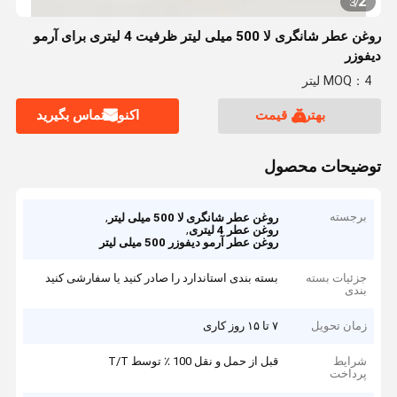
2
3
/
روغن عطر شانگری لا 500 میلی لیتر ظرفیت 4 لیتری برای آرمو
دیفوزر
MOQ：4 لیتر
بهترین قیمت
اکنون تماس بگیرید
توضیحات محصول
برجسته
,
روغن عطر شانگری لا 500 میلی لیتر
,
روغن عطر 4 لیتری
روغن عطر آرمو دیفوزر 500 میلی لیتر
جزئیات بسته
بسته بندی استاندارد را صادر کنید یا سفارشی کنید
بندی
زمان تحویل
۷ تا ۱۵ روز کاری
شرایط
قبل از حمل و نقل 100 ٪ توسط T/T
پرداخت