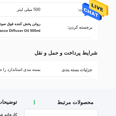
500 میلی لیتر
ظرفیت:
روغن پخش کننده فوق صوتی 500 میلی لیتر,روغن پخش کننده فوق صوتی عطر,روغن پخش کننده عطر 500 
برجسته کردن:
ance Diffuser Oil 500ml
شرایط پرداخت و حمل و نقل
بسته بندی استاندارد را 
جزئیات بسته بندی
توضیحا
محصولات مرتبط
کارخانه ع