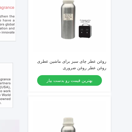
روغن عطر چای سبز برای ماشین عطری
روغن عطر روغن ضروری
بهترین قیمت رو بدست بیار