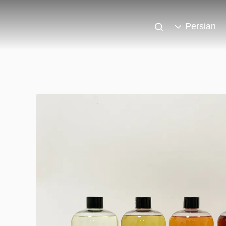
Persian