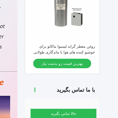
روغن معطر گراند لیسبوا ماکائو برای
خوشبو کننده های هوا با ماندگاری طولانی
بهترین قیمت رو بدست بیار
با ما تماس بگیرید
حالا تماس بگیرید