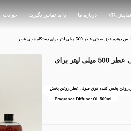
مایش VR
درباره ما
با ما تماس بگیرید
حوادث
فوق صوتی عطر 500 میلی لیتر برای دستگاه هوای عطر
روغن فرسایش دهنده فوق صوتی عطر 500 میلی لیتر برای
ده فوق صوتی 500 میلی لیتر,روغن پخش کننده فوق صوتی عطر,روغن پخش
Fragrance Diffuser Oil 500ml