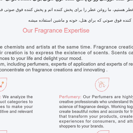
عطر هستیم، ما روغن عطر را برای پخش کننده اتم و پخش کننده فوق صوتی فر
ننده فوق صوتي که براي هتل، خونه و ماشين استفاده ميشه