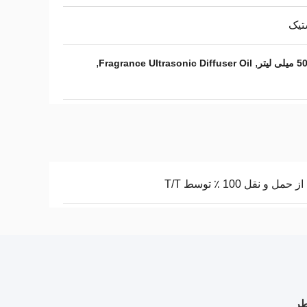
تیک
,
,
Fragrance Ultrasonic Diffuser Oil
حمل و نقل 100 ٪ توسط T/T
طر