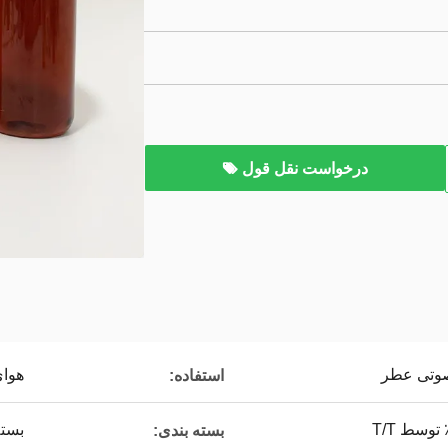
درخواست نقل قول
صوتی عطر
هوای
استفاده:
بسته
بسته بندی: