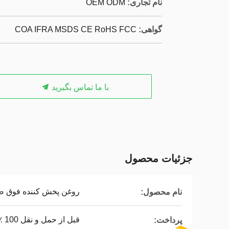
نام تجاری:
OEM ODM
گواهی:
COA IFRA MSDS CE RoHS FCC
با ما تماس بگیرید
جزئیات محصول
روغن پخش کننده فوق 
نام محصول:
قبل از حمل و نقل 100 ٪ توسط T/T
پرداخت: