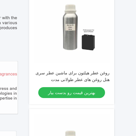
روغن عطر هیلتون برای ماشین عطر سری
هتل روغن های عطر طولانی مدت
بهترین قیمت رو بدست بیار