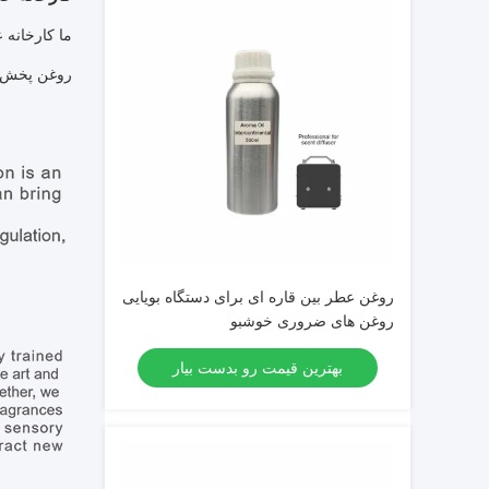
ما کارخانه 
روغن پخش ک
روغن عطر بین قاره ای برای دستگاه بویایی
روغن های ضروری خوشبو
بهترین قیمت رو بدست بیار