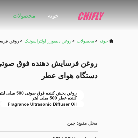
خونه
محصولات
ن
خونه
>
محصولات
>
روغن دیفیوزر اولتراسونیک
>
روغن فرسایش دهنده 
دستگاه هوای عطر
روغن پخش کنن
کننده عطر 500 میلی لیتر
Fragrance Ultrasonic Diffuser Oil
محل منبع:
چین